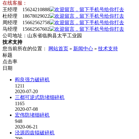
在线客服：
王经理 15624210888
杜经理 18678029022
周经理 15662562758
马经理 15662567602
公司地址：山东省临朐县太平工业园
技术支持
您当前所在的位置：
网站首页
»
新闻中心
»
技术支持
标题
点击率
日期
阎良强力破碎机
1211
2020-07-20
三都可逆式防堵细碎机
1165
2020-07-08
宏伟防堵细碎机
948
2020-06-21
泾源四齿辊破碎机
799