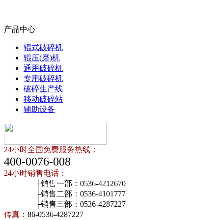
产品中心
辊式破碎机
辊压(磨)机
通用破碎机
专用破碎机
破碎生产线
移动破碎站
辅助设备
24小时全国免费服务热线：
400-0076-008
24小时销售电话：
├销售一部：0536-4212670
├销售二部：0536-4101777
├销售三部：0536-4287227
传真：
86-0536-4287227