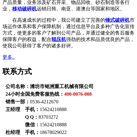
产品质量，业务涉及矿石开采、物品回收、砂石制造等各行
业，
移动破碎机
远销日韩、南亚、港澳台等国家和地区。
在高速成长的过程中，我公司建立了完善的
锤式破碎机
市
场运作体系和客户保障机制，通过信息平台及多种广告化宣传
方式，使更多的客户了解到公司产品，并通过健全的售后服务
保障客户的权益，配合
辊压机
强劲的技术和品质优良的产品，
使我公司获得了客户的诸多好评。
更多..
联系方式
公司名称：潍坊市铭洲重工机械有限公司
24小时全国免费客服热线：
400-0076-008
销售一部：
0536-4212670
王经理 手机：
15624210888
Q Q：
83703272
微信：
15624210888
杜经理 手机：
18678029022