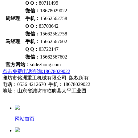
Q Q：
80711495
微信：
18678029022
周经理 手机：
15662562758
Q Q：
83703642
微信：
15662562758
马经理 手机：
15662567602
Q Q：
83722147
微信：
15662567602
官方网站：
sddezhong.com
点击免费电话咨询:18678029022
潍坊市铭洲重工机械有限公司 版权所有
电话：0536-4212670 手机：18678029022
地址：山东省潍坊市临朐县太平工业园
网站首页