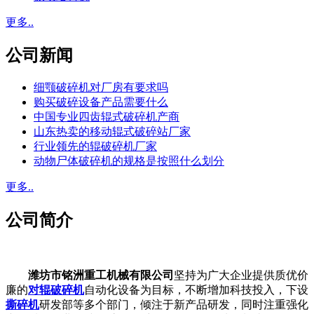
更多..
公司新闻
细颚破碎机对厂房有要求吗
购买破碎设备产品需要什么
中国专业四齿辊式破碎机产商
山东热卖的移动辊式破碎站厂家
行业领先的辊破碎机厂家
动物尸体破碎机的规格是按照什么划分
更多..
公司简介
潍坊市铭洲重工机械有限公司
坚持为广大企业提供质优价
廉的
对辊破碎机
自动化设备为目标，不断增加科技投入，下设
撕碎机
研发部等多个部门，倾注于新产品研发，同时注重强化